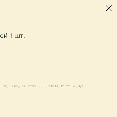
ой 1 шт.
ное, говядина, перец чили, кинза, петрушка, лук