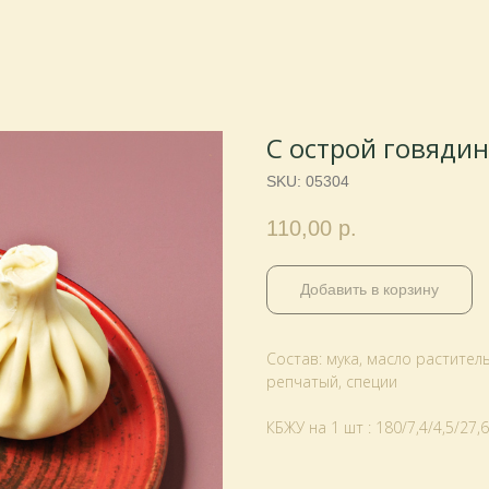
С острой говядин
SKU:
05304
110,00
р.
Добавить в корзину
Состав: мука, масло раститель
репчатый, специи
КБЖУ на 1 шт : 180/7,4/4,5/27,6